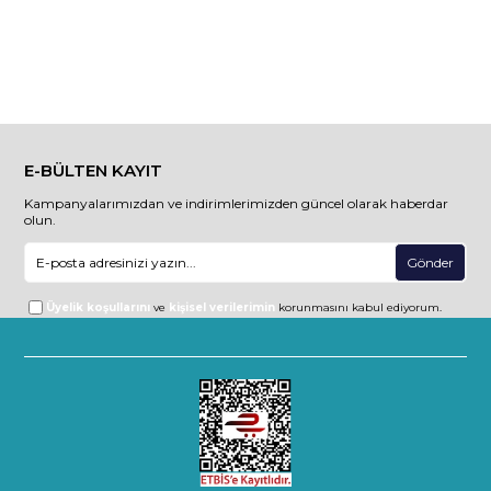
Sunum Tablası
E-BÜLTEN KAYIT
Kampanyalarımızdan ve indirimlerimizden güncel olarak haberdar
olun.
Gönder
Üyelik koşullarını
ve
kişisel verilerimin
korunmasını kabul ediyorum.