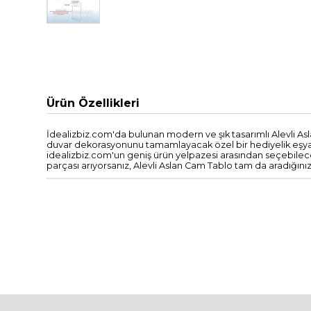
Ürün Özellikleri
İdealizbiz.com'da bulunan modern ve şık tasarımlı Alevli 
duvar dekorasyonunu tamamlayacak özel bir hediyelik eşya ola
idealizbiz.com'un geniş ürün yelpazesi arasından seçebilece
parçası arıyorsanız, Alevli Aslan Cam Tablo tam da aradığınız 