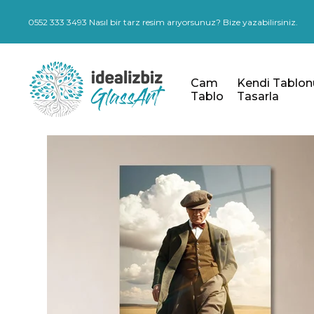
0552 333 3493 Nasıl bir tarz resim arıyorsunuz? Bize yazabilirsiniz.
Cam
Kendi Tablon
Tablo
Tasarla