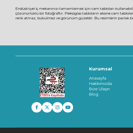
Endüstriyel iç mekanınızı tamamlamak için cam tabloları kullanabil
çözünürlüklü bir fotoğraftır. Pleksiglas tabloların aksine cam tablola
renk atmaz, bükülmez ve görünüm güzeldir. Bu resimlerin parlak bir 
Kurumsal
Anasayfa
Hakkımızda
Bize Ulaşın
Blog