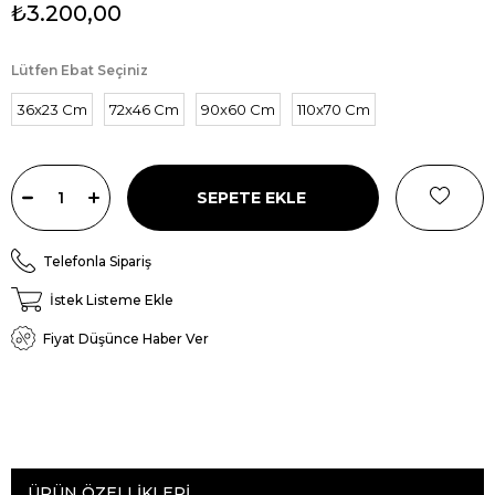
₺3.200,00
Lütfen Ebat Seçiniz
36x23 Cm
72x46 Cm
90x60 Cm
110x70 Cm
Telefonla Sipariş
İstek Listeme Ekle
Fiyat Düşünce Haber Ver
ÜRÜN ÖZELLIKLERI