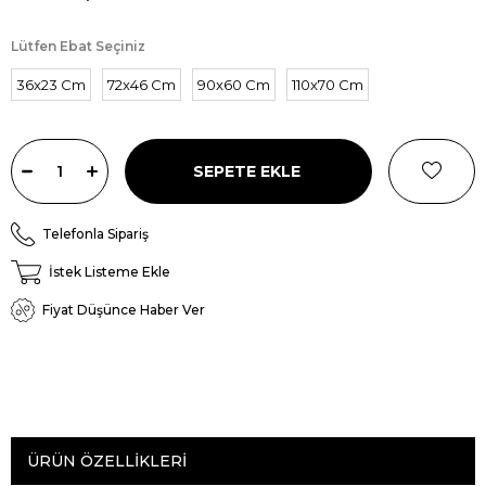
Lütfen Ebat Seçiniz
36x23 Cm
72x46 Cm
90x60 Cm
110x70 Cm
Telefonla Sipariş
İstek Listeme Ekle
Fiyat Düşünce Haber Ver
ÜRÜN ÖZELLIKLERI