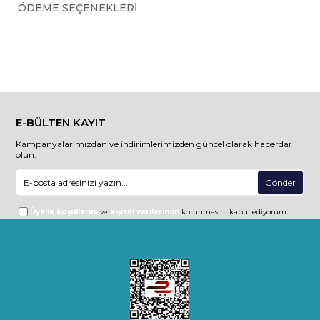
ÖDEME SEÇENEKLERI
E-BÜLTEN KAYIT
Kampanyalarımızdan ve indirimlerimizden güncel olarak haberdar
olun.
Gönder
Üyelik koşullarını
ve
kişisel verilerimin
korunmasını kabul ediyorum.