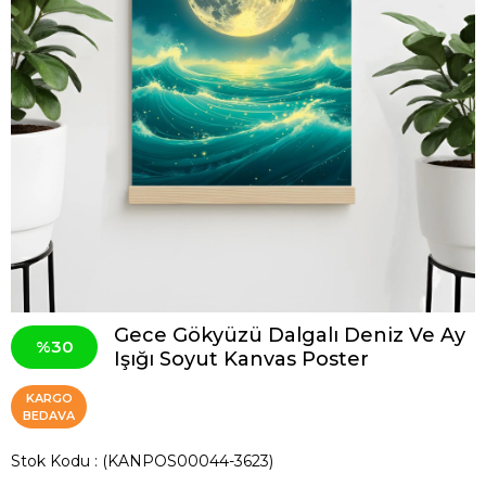
Gece Gökyüzü Dalgalı Deniz Ve Ay
30
Işığı Soyut Kanvas Poster
KARGO
BEDAVA
Stok Kodu
(KANPOS00044-3623)