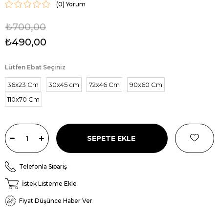
(0)
₺700,00
₺490,00
Lütfen Ebat Seçiniz
36x23 Cm
30x45 cm
72x46 Cm
90x60 Cm
110x70 Cm
Telefonla Sipariş
İstek Listeme Ekle
Fiyat Düşünce Haber Ver