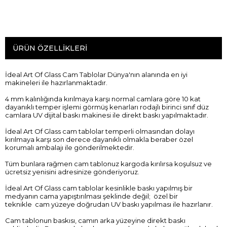
ÜRÜN ÖZELLIKLERI
İdeal Art Of Glass Cam Tablolar Dünya'nın alanında en iyi
makineleri ile hazırlanmaktadır.
4 mm kalınlığında kırılmaya karşı normal camlara göre 10 kat
dayanıklı temper işlemi görmüş kenarları rodajlı birinci sınıf düz
camlara UV dijital baskı makinesi ile direkt baskı yapılmaktadır.
İdeal Art Of Glass cam tablolar temperli olmasından dolayı
kırılmaya karşı son derece dayanıklı olmakla beraber özel
korumalı ambalajı ile gönderilmektedir.
Tüm bunlara rağmen cam tablonuz kargoda kırılırsa koşulsuz ve
ücretsiz yenisini adresinize gönderiyoruz.
İdeal Art Of Glass cam tablolar kesinlikle baskı yapılmış bir
medyanın cama yapıştırılması şeklinde değil; özel bir
teknikle cam yüzeye doğrudan UV baskı yapılması ile hazırlanır.
Cam tablonun baskısı, camın arka yüzeyine direkt baskı