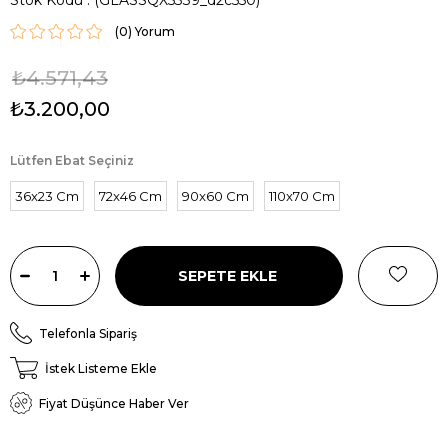
(0)
₺4.571,43
₺3.200,00
Lütfen Ebat Seçiniz
36x23 Cm
72x46 Cm
90x60 Cm
110x70 Cm
Telefonla Sipariş
İstek Listeme Ekle
Fiyat Düşünce Haber Ver