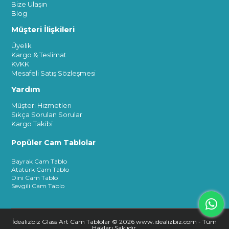
Bize Ulaşın
Blog
Müşteri İlişkileri
Üyelik
Kargo & Teslimat
KVKK
Mesafeli Satış Sözleşmesi
Yardım
Müşteri Hizmetleri
Sıkça Sorulan Sorular
Kargo Takibi
Popüler Cam Tablolar
Bayrak Cam Tablo
Atatürk Cam Tablo
Dini Cam Tablo
Sevgili Cam Tablo
İdealizbiz Glass Art Cam Tablolar © 2026 www.idealizbiz.com - Tüm
Hakları Saklıdır.