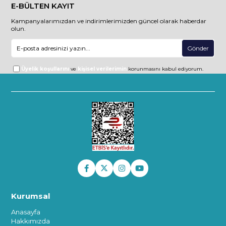
E-BÜLTEN KAYIT
Kampanyalarımızdan ve indirimlerimizden güncel olarak haberdar
olun.
Gönder
Üyelik koşullarını
ve
kişisel verilerimin
korunmasını kabul ediyorum.
Kurumsal
Anasayfa
Hakkımızda