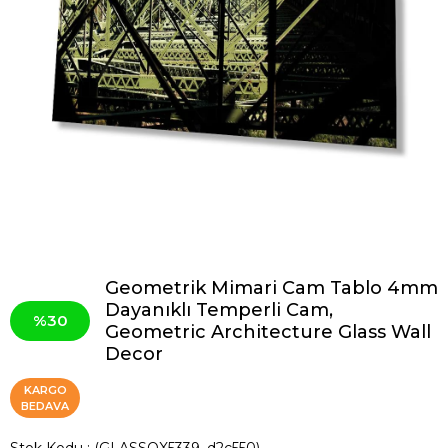
Geometrik Mimari Cam Tablo 4mm
Dayanıklı Temperli Cam,
30
Geometric Architecture Glass Wall
Decor
KARGO
BEDAVA
Stok Kodu
(GLASSQX5339_d2c550)