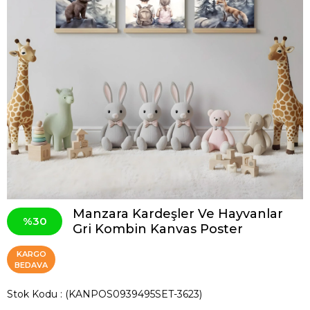
Manzara Kardeşler Ve Hayvanlar
30
Gri Kombin Kanvas Poster
KARGO
BEDAVA
Stok Kodu
(KANPOS0939495SET-3623)