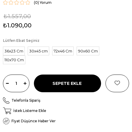
(0)
₺1.557,00
₺1.090,00
Lütfen Ebat Seçiniz
36x23 Cm
30x45 cm
72x46 Cm
90x60 Cm
110x70 Cm
Telefonla Sipariş
İstek Listeme Ekle
Fiyat Düşünce Haber Ver