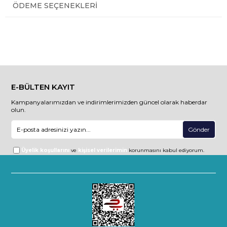
ÖDEME SEÇENEKLERI
E-BÜLTEN KAYIT
Kampanyalarımızdan ve indirimlerimizden güncel olarak haberdar
olun.
Gönder
Üyelik koşullarını
ve
kişisel verilerimin
korunmasını kabul ediyorum.