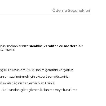
Ödeme Seçenekleri
 ürün, mekanlarınıza
sıcaklık, karakter ve modern bir
şturmaktır.
ilik ile uzun ömürlü kullanım garantisi veriyoruz.
arı en aza indirmek için ekstra özen gösteririz.
tek alacağınızdan emin olabilirsiniz.
n, kutusundan çıkar çıkmaz kullanıma veya kuruluma