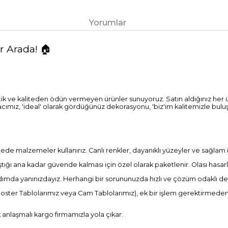
Yorumlar
ir Arada! 🏠
tik ve kaliteden ödün vermeyen ürünler sunuyoruz. Satın aldığınız her
cımız, 'ideal' olarak gördüğünüz dekorasyonu, 'biz'im kalitemizle bulu
e malzemeler kullanırız. Canlı renkler, dayanıklı yüzeyler ve sağlam işç
aştığı ana kadar güvende kalması için özel olarak paketlenir. Olası hasarl
dımda yanınızdayız. Herhangi bir sorununuzda hızlı ve çözüm odaklı des
oster Tablolarımız veya Cam Tablolarımız), ek bir işlem gerektirmede
k anlaşmalı kargo firmamızla yola çıkar.