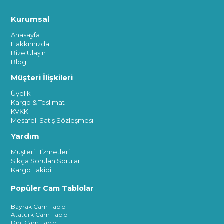
Kurumsal
Anasayfa
Hakkımızda
Bize Ulaşın
Blog
Müşteri İlişkileri
Üyelik
Kargo & Teslimat
KVKK
Mesafeli Satış Sözleşmesi
Yardım
Müşteri Hizmetleri
Sıkça Sorulan Sorular
Kargo Takibi
Popüler Cam Tablolar
Bayrak Cam Tablo
Atatürk Cam Tablo
Dini Cam Tablo