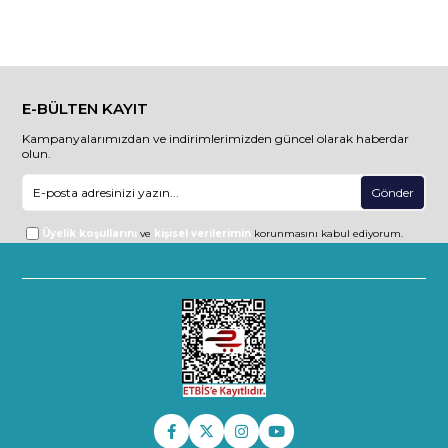
E-BÜLTEN KAYIT
Kampanyalarımızdan ve indirimlerimizden güncel olarak haberdar
olun.
Gönder
Üyelik koşullarını
ve
kişisel verilerimin
korunmasını kabul ediyorum.