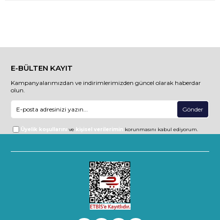
E-BÜLTEN KAYIT
Kampanyalarımızdan ve indirimlerimizden güncel olarak haberdar
olun.
Gönder
Üyelik koşullarını
ve
kişisel verilerimin
korunmasını kabul ediyorum.