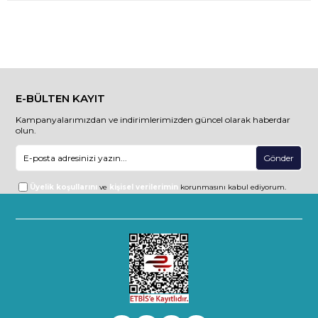
E-BÜLTEN KAYIT
Kampanyalarımızdan ve indirimlerimizden güncel olarak haberdar
olun.
Gönder
Üyelik koşullarını
ve
kişisel verilerimin
korunmasını kabul ediyorum.