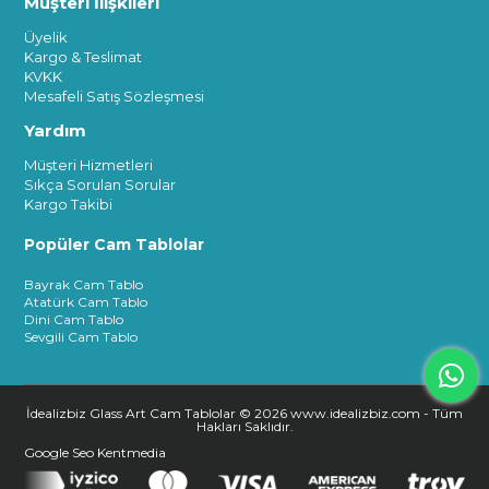
Müşteri İlişkileri
Üyelik
Kargo & Teslimat
KVKK
Mesafeli Satış Sözleşmesi
Yardım
Müşteri Hizmetleri
Sıkça Sorulan Sorular
Kargo Takibi
Popüler Cam Tablolar
Bayrak Cam Tablo
Atatürk Cam Tablo
Dini Cam Tablo
Sevgili Cam Tablo
İdealizbiz Glass Art Cam Tablolar © 2026 www.idealizbiz.com - Tüm
Hakları Saklıdır.
Google Seo
Kentmedia