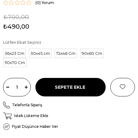
(0)
₺700,00
₺490,00
Lütfen Ebat Seçiniz
36x23 Cm
30x45 cm
72x46 Cm
90x60 Cm
110x70 Cm
Telefonla Sipariş
İstek Listeme Ekle
Fiyat Düşünce Haber Ver