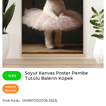
Soyut Kanvas Poster Pembe
30
Tütülü Balerin Köpek
KARGO
BEDAVA
Stok Kodu
(KANPOS0006-3623)