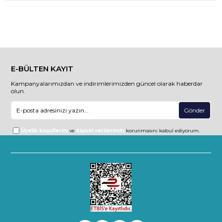
E-BÜLTEN KAYIT
Kampanyalarımızdan ve indirimlerimizden güncel olarak haberdar
olun.
Gönder
Üyelik koşullarını
ve
kişisel verilerimin
korunmasını kabul ediyorum.